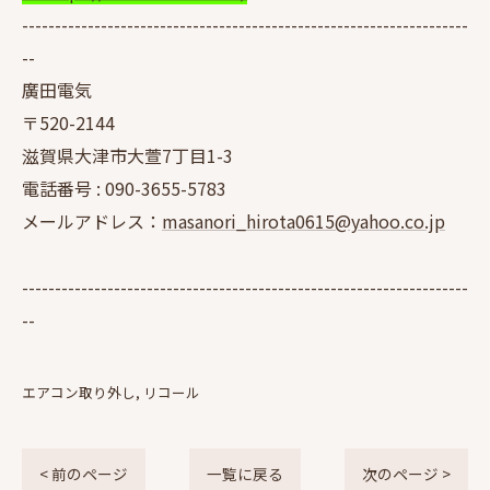
--------------------------------------------------------------------
--
廣田電気
〒520-2144
滋賀県大津市大萱7丁目1-3
電話番号 :
090-3655-5783
メールアドレス：
masanori_hirota0615@yahoo.co.jp
--------------------------------------------------------------------
--
エアコン取り外し
リコール
< 前のページ
一覧に戻る
次のページ >