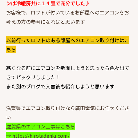
ンは冷暖房共に１４畳で充分でした♪
お客様で、ロフトが付いているお部屋へのエアコンをお
考えの方の参考になればと思います
以前行ったロフトのある部屋へのエアコン取り付けはこ
ちら
寒くなる前にエアコンを新調しようと思ったら色々出て
きてビックリしました！
また別のブログで入替後も紹介しようと思います
滋賀県でエアコン取り付けなら廣田電気にお任せくださ
い
滋賀県のエアコン工事はこちら
→ https://hirotadenki.com/