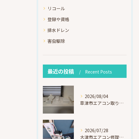
リコール
登録や資格
排水ドレン
害虫駆除
最近の投稿
Recent Posts
2026/08/04
草津市エアコン取り付け｜お客様取り外し済・化粧カバー再利用（ダイキン S225ATES・アウルコート草津）
2026/07/28
大津市エアコン修理｜冷媒漏れを特定！高所作業で東芝RAS-F221ARTを修理・ガスチャージ