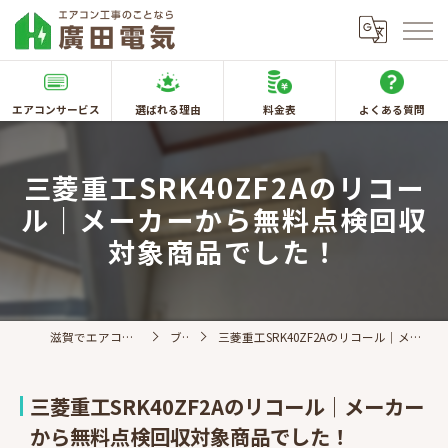
エアコンサービス
選ばれる理由
料金表
よくある質問
三菱重工SRK40ZF2Aのリコー
ル｜メーカーから無料点検回収
対象商品でした！
滋賀でエアコン取付なら廣田電気
ブログ
三菱重工SRK40ZF2Aのリコール｜メーカーから無料点検回収対象商品でした！
三菱重工SRK40ZF2Aのリコール｜メーカー
から無料点検回収対象商品でした！