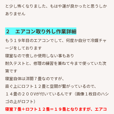
と少し怖くなりました、もはや運が良かったと思うしか
ありません
２ エアコン取り外し作業詳細
もう１９年目のエアコンでして、何度か自分で冷媒チャ
ージをしております
寝室なので夜しか使用しない事もあり
耐久テストと、修理の練習を兼ねて今まで使っていた次
第です
寝室自体は洋間７畳なのですが、
直ぐ上にロフト１２畳と空間が繋がっているので、
１４畳の２００Vが付いているんです（画像１枚目のハシ
ゴの上がロフト）
寝室７畳＋ロフト１２畳＝１９畳となりますが、エアコ