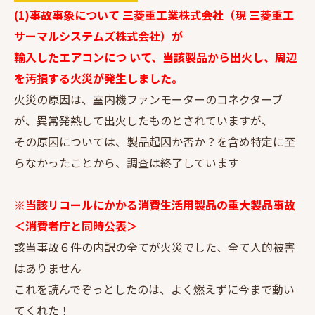
(1)事故事象について 三菱重工業株式会社（現 三菱重工
サーマルシステムズ株式会社）が
輸入したエアコンにつ いて、当該製品から出火し、周辺
を汚損する火災が発生しました。
火災の原因は、室内機ファンモーターのコネクターブ
が、異常発熱して出火したものとされていますが、
その原因については、製品起因か否か？を含め特定に至
らなかったことから、調査は終了しています
※当該リコールにかかる消費生活用製品の重大製品事故
＜消費者庁と同時公表＞
該当事故６件の内訳の全てが火災でした、全て人的被害
はありません
これを読んでぞっとしたのは、よく燃えずに今まで動い
てくれた！