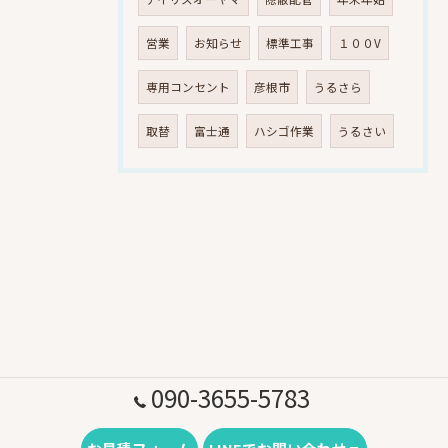
営業
お知らせ
標準工事
１００V
専用コンセント
彦根市
うるさら
取替
富士通
ハシゴ作業
うるさい
090-3655-5783