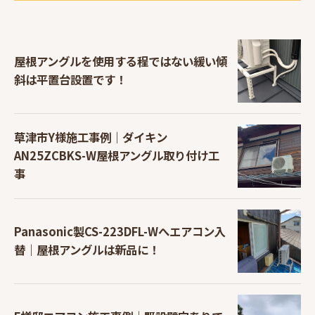
屋根アングルを使用する程ではない緩い傾
斜は平置台設置です！
草津市Y様施工事例｜ダイキン
AN25ZCBKS-W屋根アングル取り付け工
事
Panasonic製CS-223DFL-Wへエアコン入
替｜屋根アングルは新品に！