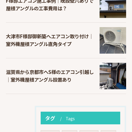
F様邸エアコン施工事例｜既設壁穴ありで
屋根アングルの工事費用は？
大津市F様邸御新築へエアコン取り付け｜
室外機屋根アングル直角タイプ
滋賀県から京都市へS様のエアコン引越し
｜室外機屋根アングル設置あり
タグ
Tags