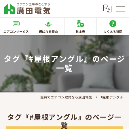
エアコンサービス
選ばれる理由
料金表
よくある質問
タグ『#屋根アングル』のページ
一覧
滋賀でエアコン取付なら廣田電気
#屋根アングル
タグ『#屋根アングル』のページ一
覧