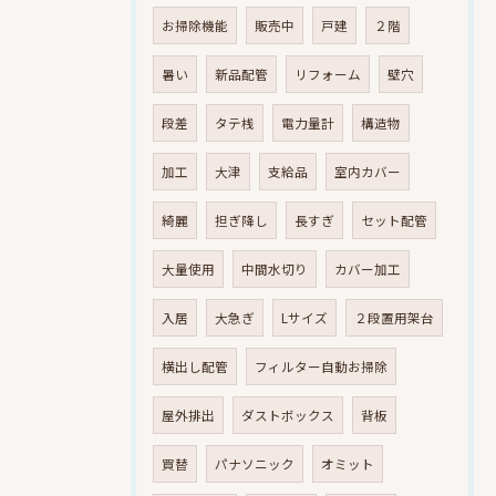
お掃除機能
販売中
戸建
２階
暑い
新品配管
リフォーム
壁穴
段差
タテ桟
電力量計
構造物
加工
大津
支給品
室内カバー
綺麗
担ぎ降し
長すぎ
セット配管
大量使用
中間水切り
カバー加工
入居
大急ぎ
Lサイズ
２段置用架台
横出し配管
フィルター自動お掃除
屋外排出
ダストボックス
背板
買替
パナソニック
オミット