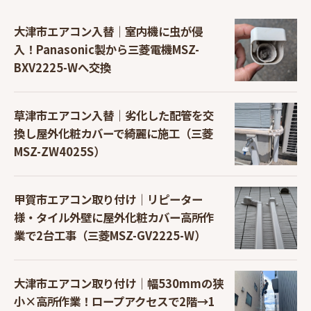
大津市エアコン入替｜室内機に虫が侵
入！Panasonic製から三菱電機MSZ-
BXV2225-Wへ交換
草津市エアコン入替｜劣化した配管を交
換し屋外化粧カバーで綺麗に施工（三菱
MSZ-ZW4025S）
甲賀市エアコン取り付け｜リピーター
様・タイル外壁に屋外化粧カバー高所作
業で2台工事（三菱MSZ-GV2225-W）
大津市エアコン取り付け｜幅530mmの狭
小×高所作業！ロープアクセスで2階→1