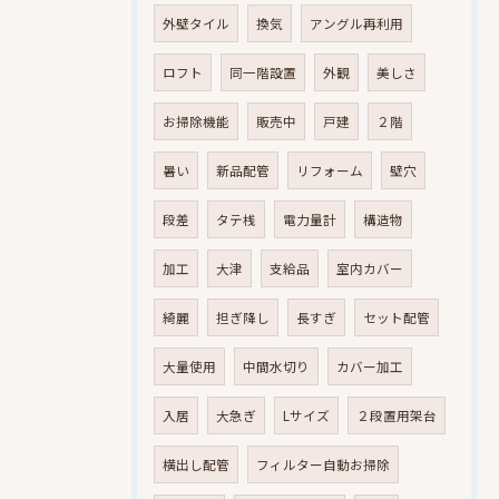
外壁タイル
換気
アングル再利用
ロフト
同一階設置
外観
美しさ
お掃除機能
販売中
戸建
２階
暑い
新品配管
リフォーム
壁穴
段差
タテ桟
電力量計
構造物
加工
大津
支給品
室内カバー
綺麗
担ぎ降し
長すぎ
セット配管
大量使用
中間水切り
カバー加工
入居
大急ぎ
Lサイズ
２段置用架台
横出し配管
フィルター自動お掃除