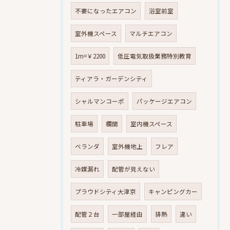
不要になったエアコン
浴室前室
室外機スペース
マルチエアコン
1m=￥2200
低圧電気取扱業務特別教育
ティアラ・ガーデンシティ
シャルマンコーポ
パッケージエアコン
駐車場
欄間
室内機スペース
ベランダ
室外機地上
フレア
冷媒漏れ
配管が見えない
プラウドシティ大津京
キャンピングカー
配管２台
一部屋経由
排熱
違い