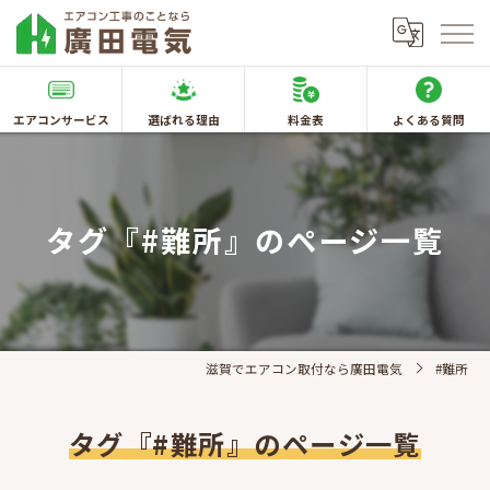
エアコンサービス
選ばれる理由
料金表
よくある質問
タグ『#難所』のページ一覧
滋賀でエアコン取付なら廣田電気
#難所
タグ『#難所』のページ一覧