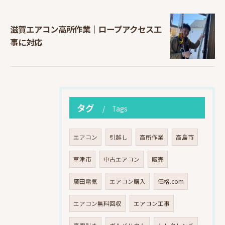
滋賀エアコン高所作業｜ロープアクセス工
事に対応
タグ
Tags
エアコン
引越し
高所作業
高島市
草津市
中古エアコン
販売
廣田電気
エアコン購入
価格.com
エアコン無料回収
エアコン工事