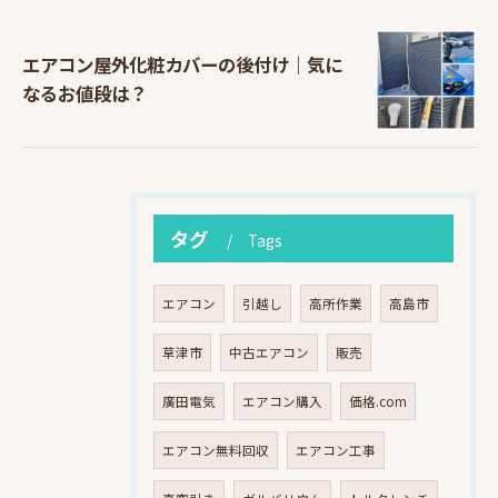
エアコン屋外化粧カバーの後付け｜気に
なるお値段は？
タグ
Tags
エアコン
引越し
高所作業
高島市
草津市
中古エアコン
販売
廣田電気
エアコン購入
価格.com
エアコン無料回収
エアコン工事