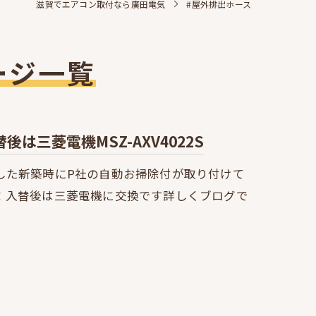
滋賀でエアコン取付なら廣田電気
#屋外排出ホース
ージ一覧
三菱電機MSZ-AXV4022S
した新築時にP社の自動お掃除付が取り付けて
！入替後は三菱電機に交換です詳しくブログで