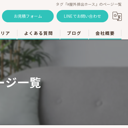
タグ『#屋外排出ホース』のページ一覧
お見積フォーム
LINEでお問い合わせ
エリア
よくある質問
ブログ
会社概要
のエアコン工事
のエアコン工事
ージ一覧
のエアコン工事
市のエアコン工事
のエアコン工事