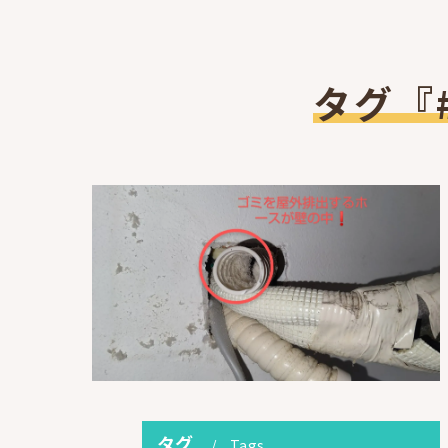
タグ『
タグ
Tags