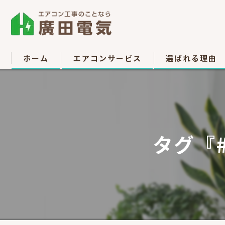
ホーム
エアコンサービス
選ばれる理由
エアコン取付
お客様の声
エアコン取り外し
タグ『
エアコン移設
中古販売
高所作業