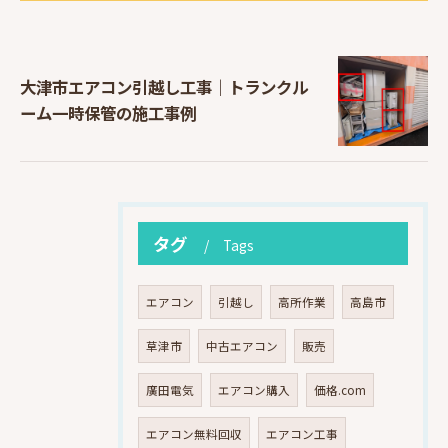
大津市エアコン引越し工事｜トランクル
ーム一時保管の施工事例
タグ
Tags
エアコン
引越し
高所作業
高島市
草津市
中古エアコン
販売
廣田電気
エアコン購入
価格.com
エアコン無料回収
エアコン工事