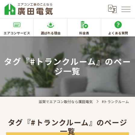
エアコンサービス
選ばれる理由
料金表
よくある質問
タグ『#トランクルーム』のペー
ジ一覧
滋賀でエアコン取付なら廣田電気
#トランクルーム
タグ『#トランクルーム』のページ
一覧