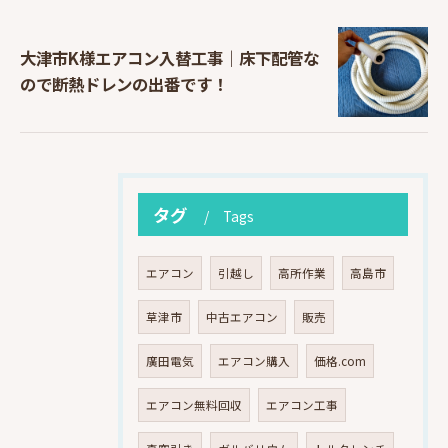
大津市K様エアコン入替工事｜床下配管な
ので断熱ドレンの出番です！
タグ
Tags
エアコン
引越し
高所作業
高島市
草津市
中古エアコン
販売
廣田電気
エアコン購入
価格.com
エアコン無料回収
エアコン工事