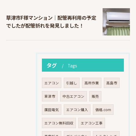
草津市F様マンション｜配管再利用の予定
でしたが配管折れを発見しました！
タグ
Tags
エアコン
引越し
高所作業
高島市
草津市
中古エアコン
販売
廣田電気
エアコン購入
価格.com
エアコン無料回収
エアコン工事