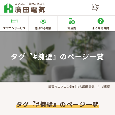
エアコンサービス
選ばれる理由
料金表
よくある質問
タグ『#擁壁』のページ一覧
滋賀でエアコン取付なら廣田電気
#擁壁
タグ『#擁壁』のページ一覧