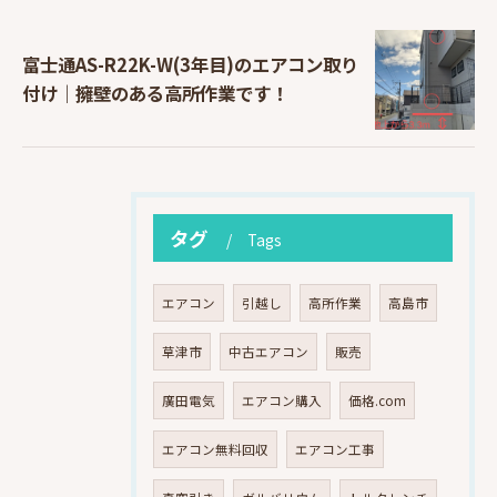
富士通AS-R22K-W(3年目)のエアコン取り
付け｜擁壁のある高所作業です！
タグ
Tags
エアコン
引越し
高所作業
高島市
草津市
中古エアコン
販売
廣田電気
エアコン購入
価格.com
エアコン無料回収
エアコン工事