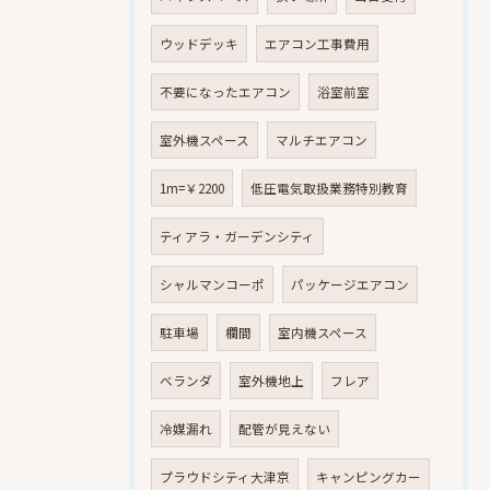
ウッドデッキ
エアコン工事費用
不要になったエアコン
浴室前室
室外機スペース
マルチエアコン
1m=￥2200
低圧電気取扱業務特別教育
ティアラ・ガーデンシティ
シャルマンコーポ
パッケージエアコン
駐車場
欄間
室内機スペース
ベランダ
室外機地上
フレア
冷媒漏れ
配管が見えない
プラウドシティ大津京
キャンピングカー