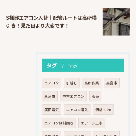
S様邸エアコン入替｜配管ルートは高所横
引き！見た目より大変です！
タグ
Tags
エアコン
引越し
高所作業
高島市
草津市
中古エアコン
販売
廣田電気
エアコン購入
価格.com
エアコン無料回収
エアコン工事