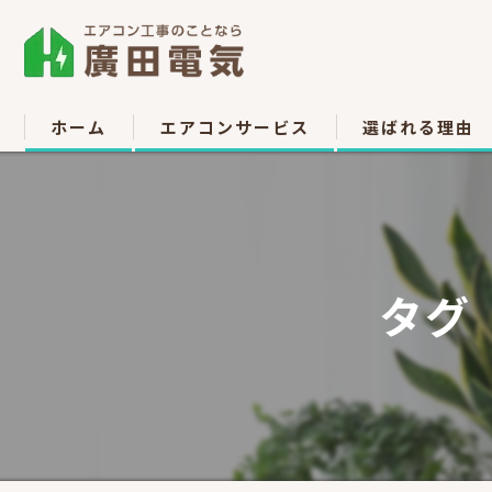
ホーム
エアコンサービス
選ばれる理由
エアコン取付
お客様の声
エアコン取り外し
タグ
エアコン移設
中古販売
高所作業