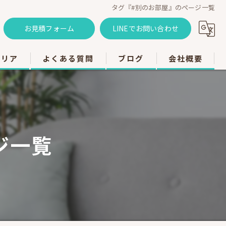
タグ『#別のお部屋』のページ一覧
お見積フォーム
LINEでお問い合わせ
エリア
よくある質問
ブログ
会社概要
のエアコン工事
のエアコン工事
ジ一覧
のエアコン工事
市のエアコン工事
のエアコン工事