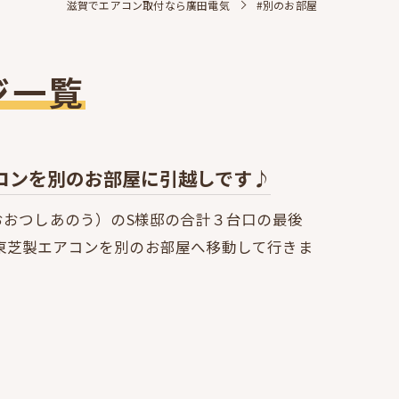
滋賀でエアコン取付なら廣田電気
#別のお部屋
ジ一覧
コンを別のお部屋に引越しです♪
おおつしあのう）のS様邸の合計３台口の最後
東芝製エアコンを別のお部屋へ移動して行きま