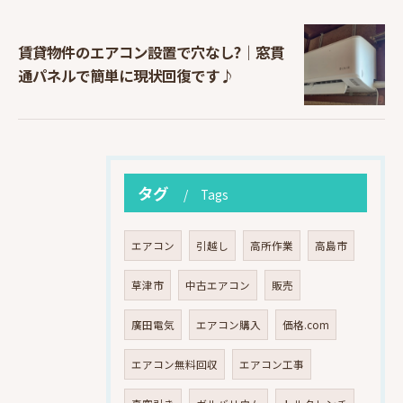
賃貸物件のエアコン設置で穴なし?｜窓貫
通パネルで簡単に現状回復です♪
タグ
Tags
エアコン
引越し
高所作業
高島市
草津市
中古エアコン
販売
廣田電気
エアコン購入
価格.com
エアコン無料回収
エアコン工事