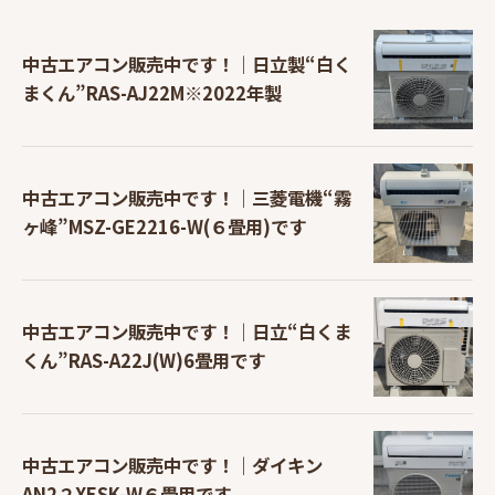
中古エアコン販売中です！｜日立製“白く
まくん”RAS-AJ22M※2022年製
中古エアコン販売中です！｜三菱電機“霧
ヶ峰”MSZ-GE2216-W(６畳用)です
中古エアコン販売中です！｜日立“白くま
くん”RAS-A22J(W)6畳用です
中古エアコン販売中です！｜ダイキン
AN2２XESK-W６畳用です