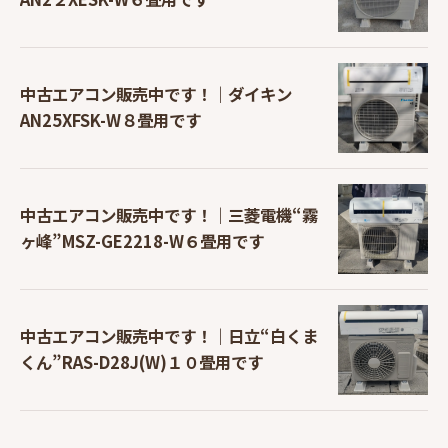
中古エアコン販売中です！｜ダイキン
AN25XFSK-W８畳用です
中古エアコン販売中です！｜三菱電機“霧
ヶ峰”MSZ-GE2218-W６畳用です
中古エアコン販売中です！｜日立“白くま
くん”RAS-D28J(W)１０畳用です