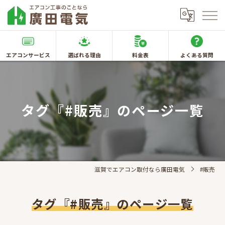
エアコンサービス
選ばれる理由
料金表
よくある質問
タグ『#販売』のページ一覧
滋賀でエアコン取付なら廣田電気
#販売
タグ『#販売』のページ一覧