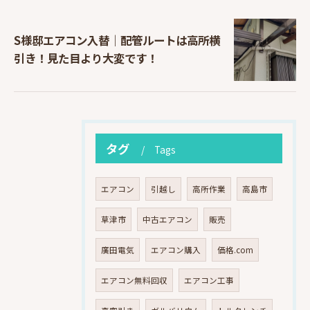
S様邸エアコン入替｜配管ルートは高所横
引き！見た目より大変です！
タグ
Tags
エアコン
引越し
高所作業
高島市
草津市
中古エアコン
販売
廣田電気
エアコン購入
価格.com
エアコン無料回収
エアコン工事