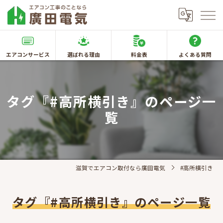
エアコンサービス
選ばれる理由
料金表
よくある質問
タグ『#高所横引き』のページ一
覧
滋賀でエアコン取付なら廣田電気
#高所横引き
タグ『#高所横引き』のページ一覧