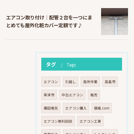
エアコン取り付け｜配管２台を一つにま
とめても屋外化粧カバー定額です♪
タグ
Tags
エアコン
引越し
高所作業
高島市
草津市
中古エアコン
販売
廣田電気
エアコン購入
価格.com
エアコン無料回収
エアコン工事