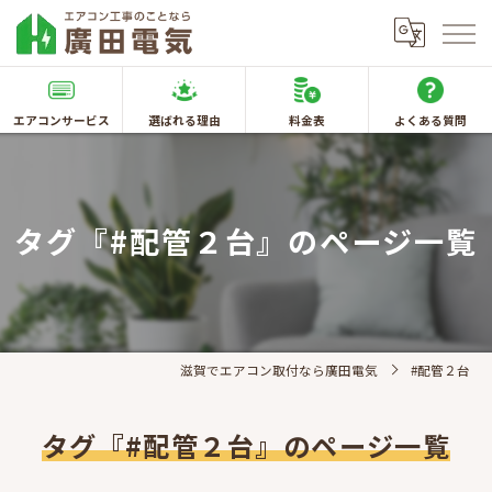
エアコンサービス
選ばれる理由
料金表
よくある質問
タグ『#配管２台』のページ一覧
滋賀でエアコン取付なら廣田電気
#配管２台
タグ『#配管２台』のページ一覧