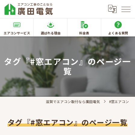
エアコンサービス
選ばれる理由
料金表
よくある質問
タグ『#窓エアコン』のページ一
覧
滋賀でエアコン取付なら廣田電気
#窓エアコン
タグ『#窓エアコン』のページ一覧