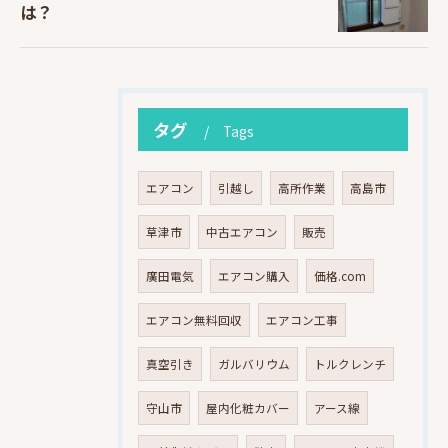
は？
タグ
Tags
エアコン
引越し
高所作業
高島市
草津市
中古エアコン
販売
廣田電気
エアコン購入
価格.com
エアコン無料回収
エアコン工事
真空引き
ガルバリウム
トルクレンチ
守山市
屋内化粧カバー
アース線