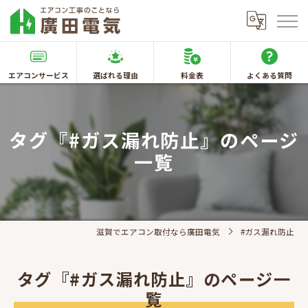
エアコンサービス
選ばれる理由
料金表
よくある質問
タグ『#ガス漏れ防止』のページ
一覧
滋賀でエアコン取付なら廣田電気
#ガス漏れ防止
タグ『#ガス漏れ防止』のページ一
覧