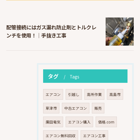
配管接続にはガス漏れ防止剤とトルクレ
ンチを使用！｜手抜き工事
タグ
Tags
エアコン
引越し
高所作業
高島市
草津市
中古エアコン
販売
廣田電気
エアコン購入
価格.com
エアコン無料回収
エアコン工事