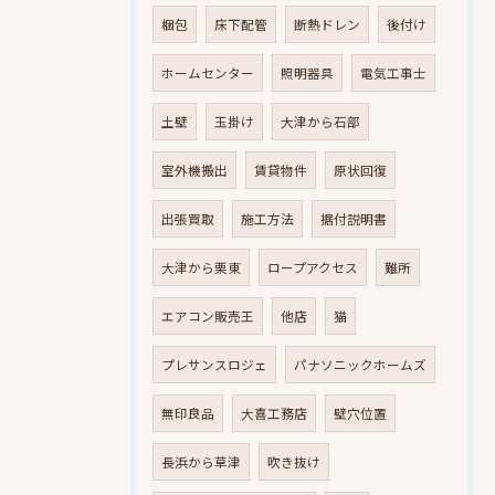
梱包
床下配管
断熱ドレン
後付け
ホームセンター
照明器具
電気工事士
土壁
玉掛け
大津から石部
室外機搬出
賃貸物件
原状回復
出張買取
施工方法
据付説明書
大津から栗東
ロープアクセス
難所
エアコン販売王
他店
猫
プレサンスロジェ
パナソニックホームズ
無印良品
大喜工務店
壁穴位置
長浜から草津
吹き抜け