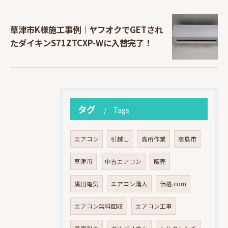
草津市K様施工事例｜ヤフオクでGETされ
たダイキンS71ZTCXP-Wに入替完了！
タグ
Tags
エアコン
引越し
高所作業
高島市
草津市
中古エアコン
販売
廣田電気
エアコン購入
価格.com
エアコン無料回収
エアコン工事