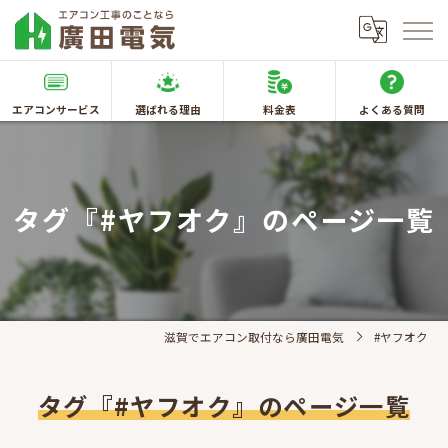
エアコンサービス
選ばれる理由
料金表
よくある質問
タグ『#ヤフオク』のページ一覧
滋賀でエアコン取付なら廣田電気
#ヤフオク
タグ『#ヤフオク』のページ一覧