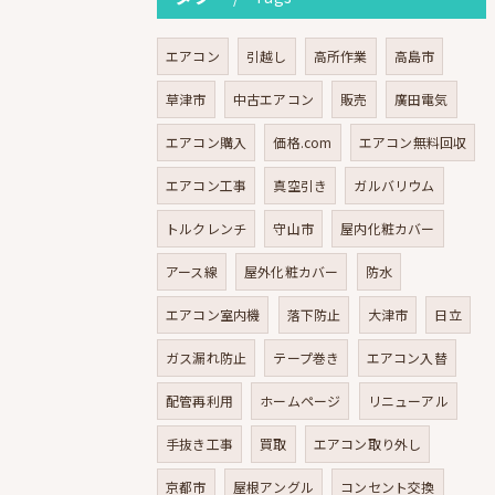
エアコン
引越し
高所作業
高島市
草津市
中古エアコン
販売
廣田電気
エアコン購入
価格.com
エアコン無料回収
エアコン工事
真空引き
ガルバリウム
トルクレンチ
守山市
屋内化粧カバー
アース線
屋外化粧カバー
防水
エアコン室内機
落下防止
大津市
日立
ガス漏れ防止
テープ巻き
エアコン入替
配管再利用
ホームページ
リニューアル
手抜き工事
買取
エアコン取り外し
京都市
屋根アングル
コンセント交換