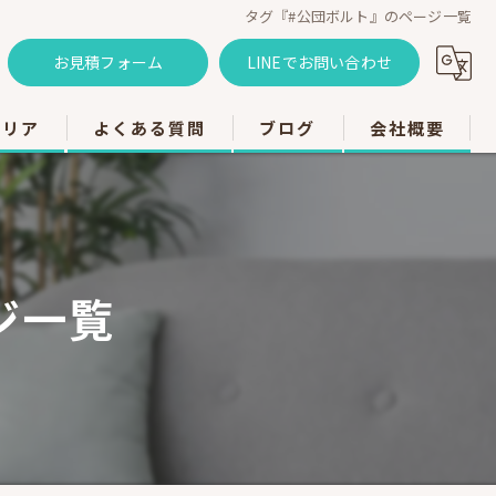
タグ『#公団ボルト』のページ一覧
お見積フォーム
LINEでお問い合わせ
エリア
よくある質問
ブログ
会社概要
のエアコン工事
のエアコン工事
ジ一覧
のエアコン工事
市のエアコン工事
のエアコン工事