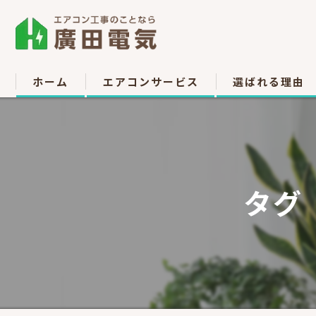
ホーム
エアコンサービス
選ばれる理由
エアコン取付
お客様の声
エアコン取り外し
タグ
エアコン移設
中古販売
高所作業