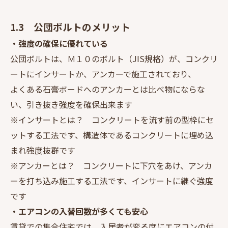
1.3 公団ボルトのメリット
・強度の確保に優れている
公団ボルトは、Ｍ１０のボルト（JIS規格）が、コンクリ
ートにインサートか、アンカーで施工されており、
よくある石膏ボードへのアンカーとは比べ物にならな
い、引き抜き強度を確保出来ます
※インサートとは？ コンクリートを流す前の型枠にセ
ットする工法です、構造体であるコンクリートに埋め込
まれ強度抜群です
※アンカーとは？ コンクリートに下穴をあけ、アンカ
ーを打ち込み施工する工法です、インサートに継ぐ強度
です
・エアコンの入替回数が多くても安心
賃貸での集合住宅では、入居者が変る度にエアコンの付