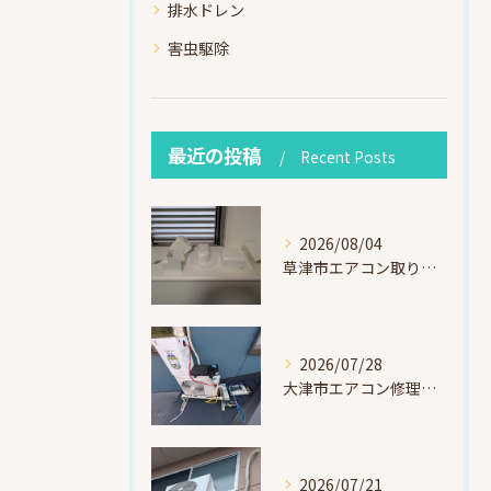
排水ドレン
害虫駆除
最近の投稿
Recent Posts
2026/08/04
草津市エアコン取り付け｜お客様取り外し済・化粧カバー再利用（ダイキン S225ATES・アウルコート草津）
2026/07/28
大津市エアコン修理｜冷媒漏れを特定！高所作業で東芝RAS-F221ARTを修理・ガスチャージ
2026/07/21