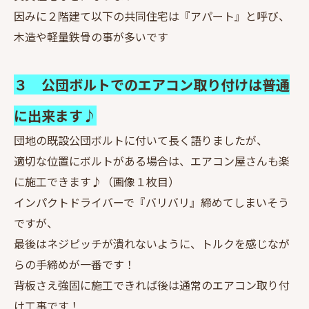
因みに２階建て以下の共同住宅は『アパート』と呼び、
木造や軽量鉄骨の事が多いです
３ 公団ボルトでのエアコン取り付けは普通
に出来ます♪
団地の既設公団ボルトに付いて長く語りましたが、
適切な位置にボルトがある場合は、エアコン屋さんも楽
に施工できます♪（画像１枚目）
インパクトドライバーで『バリバリ』締めてしまいそう
ですが、
最後はネジピッチが潰れないように、トルクを感じなが
らの手締めが一番です！
背板さえ強固に施工できれば後は通常のエアコン取り付
け工事です！