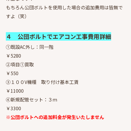
もちろん公団ボルトを使用した場合の追加費用は皆無で
すよ（笑）
４ 公団ボルトでエアコン工事費用詳細
①既設AC外し：同一階
￥5280
②項目①買取
￥550
③１００V機種 取り付け基本工賃
￥11000
④新規配管セット：３ｍ
￥3300
※公団ボルトへの追加料金が発生いたしません