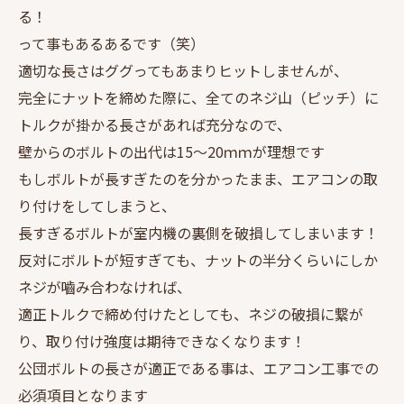
る！
って事もあるあるです（笑）
適切な長さはググってもあまりヒットしませんが、
完全にナットを締めた際に、全てのネジ山（ピッチ）に
トルクが掛かる長さがあれば充分なので、
壁からのボルトの出代は15～20ｍｍが理想です
もしボルトが長すぎたのを分かったまま、エアコンの取
り付けをしてしまうと、
長すぎるボルトが室内機の裏側を破損してしまいます！
反対にボルトが短すぎても、ナットの半分くらいにしか
ネジが嚙み合わなければ、
適正トルクで締め付けたとしても、ネジの破損に繋が
り、取り付け強度は期待できなくなります！
公団ボルトの長さが適正である事は、エアコン工事での
必須項目となります