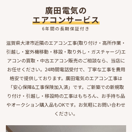
滋賀県内の地域で施工
廣田電気の
廣田電気
エアコンサービス
関連企業
6年間の長期保証付き
滋賀県大津市近隣のエアコン工事(取り付け・高所作業・
引越し・室外機移動・移設・取り外し・ガスチャージ)エ
アコンの買取・中古エアコン販売のご相談なら、当店に
お任せください。24時間電話受付で、丁寧な工事を費用
格安で提供しております。廣田電気のエアコン工事は
「安心保障&工事保険加入済」です。ご新築での新規取
り付け・引越し・移設時の工事はもちろん、お手持ち品
やオークション購入品もOKです。お気軽にお問い合わせ
ください。