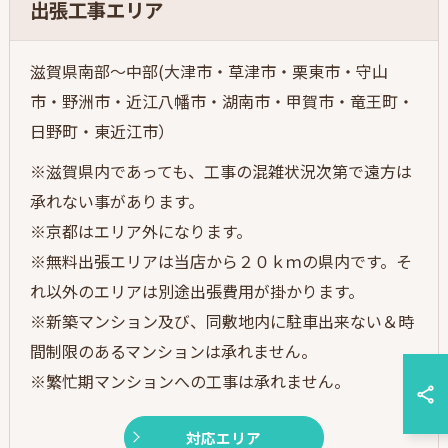
出張工事エリア
滋賀県南部～中部(大津市・草津市・栗東市・守山
市・野洲市・近江八幡市・湖南市・甲賀市・竜王町・
日野町・東近江市）
※滋賀県内であっても、工事の混雑状況次第で遠方は
承れない事があります。
※京都はエリア外になります。
※無料出張エリアは当店から２０ｋｍの県内です。そ
れ以外のエリアは別途出張費用が掛かります。
※新築マンション及び、同敷地内に駐車出来ない＆時
間制限のあるマンションは承れません。
※繁忙期マンションへの工事は承れません。
対応エリア