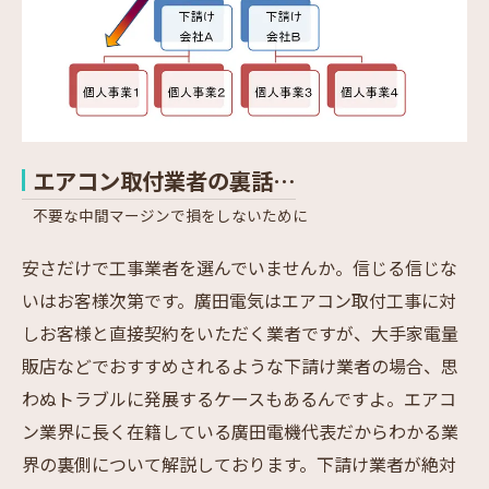
エアコン取付業者の裏話…
不要な中間マージンで損をしないために
安さだけで工事業者を選んでいませんか。信じる信じな
いはお客様次第です。廣田電気はエアコン取付工事に対
しお客様と直接契約をいただく業者ですが、大手家電量
販店などでおすすめされるような下請け業者の場合、思
わぬトラブルに発展するケースもあるんですよ。エアコ
ン業界に長く在籍している廣田電機代表だからわかる業
界の裏側について解説しております。下請け業者が絶対