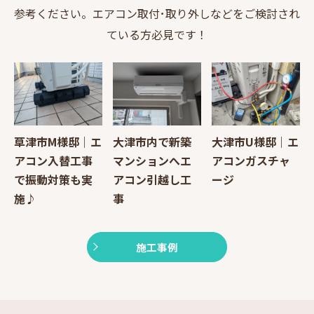
参考ください。エアコン取付･取り外しなどをご検討され
ている方必見です！
草津市M様邸｜エ
大津市内で新築
大津市U様邸｜エ
アコン入替工事
マンションへエ
アコンガスチャ
で振動対策も実
アコン引越し工
ージ
施♪
事
施工事例