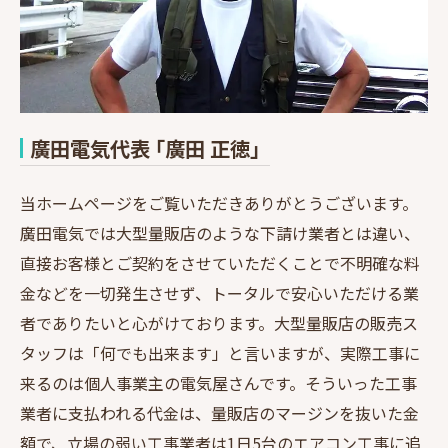
廣田電気代表 ｢廣田 正徳」
当ホームページをご覧いただきありがとうございます。
廣田電気では大型量販店のような下請け業者とは違い、
直接お客様とご契約をさせていただくことで不明確な料
金などを一切発生させず、トータルで安心いただける業
者でありたいと心がけております。大型量販店の販売ス
タッフは「何でも出来ます」と言いますが、実際工事に
来るのは個人事業主の電気屋さんです。そういった工事
業者に支払われる代金は、量販店のマージンを抜いた金
額で、立場の弱い工事業者は1日5台のエアコン工事に追