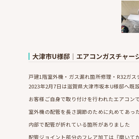
大津市U様邸｜エアコンガスチャー
戸建1階室外機・ガス漏れ箇所修理・R32ガス
2023年2月7日は滋賀県大津市坂本U様邸へ
お客様ご自身で取り付けを行われたエアコン
室外機の配管を長さ調節のために丸めてあっ
内部で配管が折れている箇所がありました
配管ジョイント部分のフレア加工は『磨いて