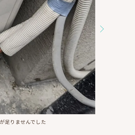
が足りませんでした
ジの準備です！