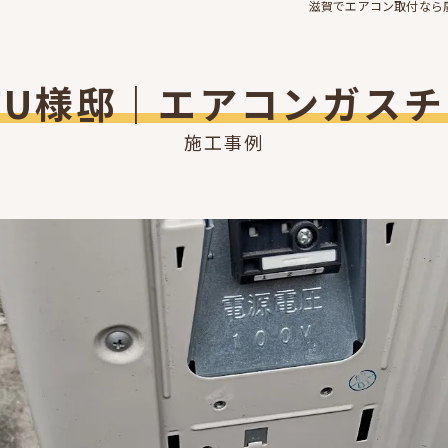
滋賀でエアコン取付なら
市U様邸｜エアコンガスチ
施工事例