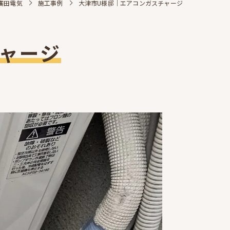
廣田電気
施工事例
大津市U様邸｜エアコンガスチャージ
ャージ