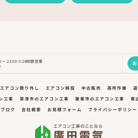
0 〜 23:59 ※24時間営業
お
休
エアコン取り外し
エアコン移設
中古販売
高所作業
選
ン工事
草津市のエアコン工事
栗東市のエアコン工事
東
ブログ
会社概要
お見積フォーム
プライバシーポリシー