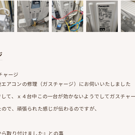
ジ
チャージ
既設エアコンの修理（ガスチャージ）にお伺いいたしました
でして、ｘ４台中この一台が効かないようでしてガスチャ
たので、頑張られた感じが伝わるのですが、
から取り付けました』との事