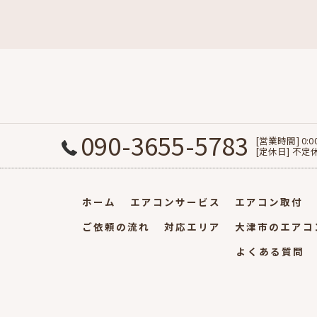
090-3655-5783
[営業時間] 0:0
[定休日] 不定
ホーム
エアコンサービス
エアコン取付
ご依頼の流れ
対応エリア
大津市のエアコ
よくある質問