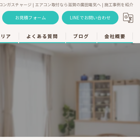
ンガスチャージ | エアコン取付なら滋賀の廣田電気へ | 施工事例を紹介
お見積フォーム
LINEでお問い合わせ
エリア
よくある質問
ブログ
会社概要
のエアコン工事
のエアコン工事
のエアコン工事
市のエアコン工事
のエアコン工事