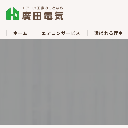
ホーム
エアコンサービス
選ばれる理由
エアコン取付
お客様の声
エアコン取り外し
エアコン移設
中古販売
高所作業