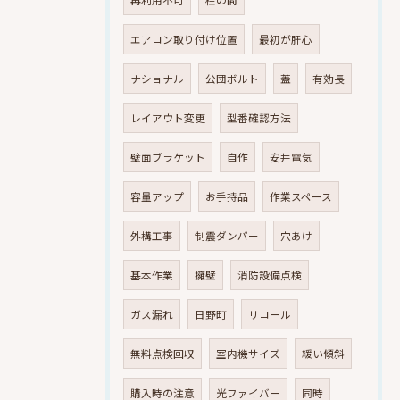
再利用不可
柱の間
エアコン取り付け位置
最初が肝心
ナショナル
公団ボルト
蓋
有効長
レイアウト変更
型番確認方法
壁面ブラケット
自作
安井電気
容量アップ
お手持品
作業スペース
外構工事
制震ダンパー
穴あけ
基本作業
擁壁
消防設備点検
ガス漏れ
日野町
リコール
無料点検回収
室内機サイズ
緩い傾斜
購入時の注意
光ファイバー
同時