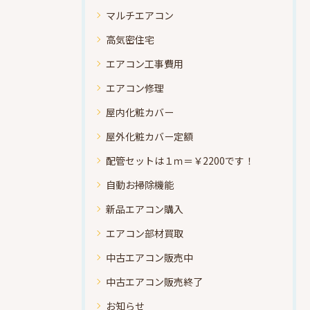
マルチエアコン
高気密住宅
エアコン工事費用
エアコン修理
屋内化粧カバー
屋外化粧カバー定額
配管セットは１ｍ＝￥2200です！
自動お掃除機能
新品エアコン購入
エアコン部材買取
中古エアコン販売中
中古エアコン販売終了
お知らせ