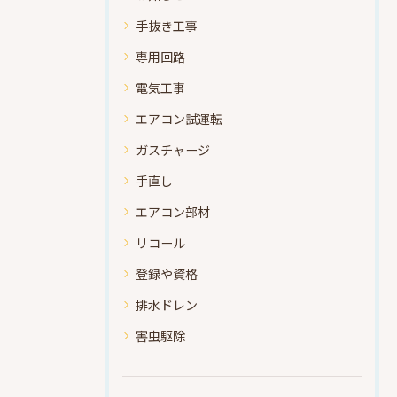
手抜き工事
専用回路
電気工事
エアコン試運転
ガスチャージ
手直し
エアコン部材
リコール
登録や資格
排水ドレン
害虫駆除