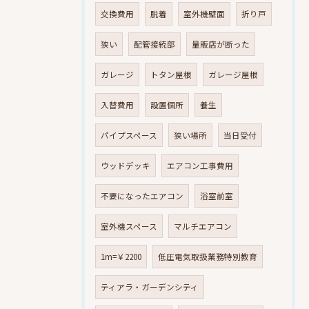
交換費用
脱着
室外機壁面
折り戸
狭い
配管接続部
量販店が断った
ガレージ
トタン屋根
ガレージ屋根
入替費用
設置個所
養生
パイプスペース
狭い場所
当日受付
ウッドデッキ
エアコン工事費用
不要になったエアコン
浴室前室
室外機スペース
マルチエアコン
1m=￥2200
低圧電気取扱業務特別教育
ティアラ・ガーデンシティ