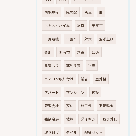
内線規程
急勾配
色瓦
虫
セキスイハイム
滋賀
栗東市
三菱電機
平置台
対策
担ぎ上げ
費用
湖南市
新築
100V
見積もり
薄利多売
14畳
エアコン取り付け
業者
室外機
アパート
マンション
移設
管理会社
安い
施工例
定額料金
強制冷房
依頼
ダイキン
取り外し
取り付け
タイル
配管セット