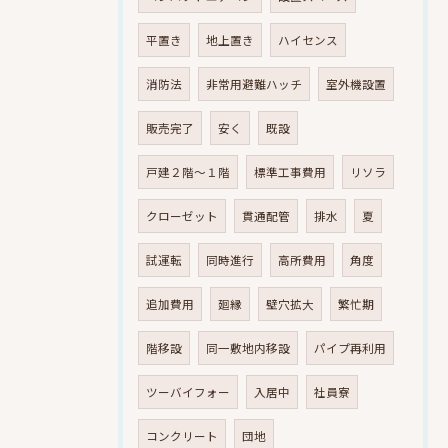
平置き
地上置き
ハイセンス
消防法
非常用避難ハッチ
室外機設置
販売完了
安く
既設
戸建２階～１階
標準工事費用
リソラ
クローゼット
貫通配管
排水
夏
試運転
同時進行
高所費用
角度
追加費用
廻縁
壁穴拡大
繁忙期
階移設
同一敷地内移設
パイプ再利用
ツーバイフォー
入居中
社員寮
コンクリート
団地