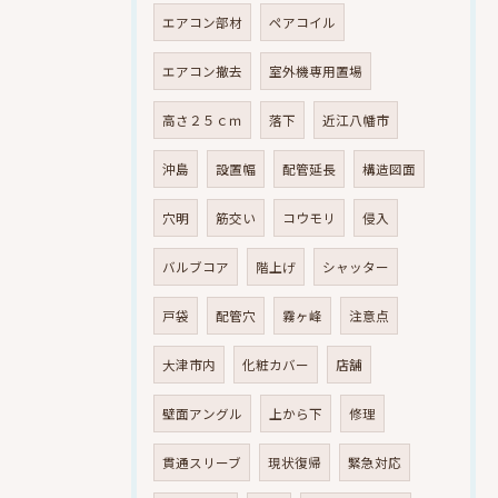
エアコン部材
ペアコイル
エアコン撤去
室外機専用置場
高さ２５ｃｍ
落下
近江八幡市
沖島
設置幅
配管延長
構造図面
穴明
筋交い
コウモリ
侵入
バルブコア
階上げ
シャッター
戸袋
配管穴
霧ヶ峰
注意点
大津市内
化粧カバー
店舗
壁面アングル
上から下
修理
貫通スリーブ
現状復帰
緊急対応