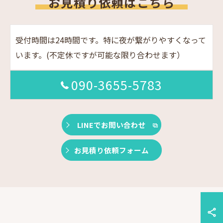
お見積り依頼はこちら
受付時間は24時間です。特に夜が繋がりやすくなって
います。(不定休ですが可能な限り合わせます）
090-3655-5783
LINEでお問い合わせ
お見積り依頼フォーム