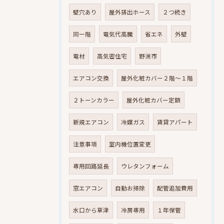
壁穴あり
屋外排出ホース
２つ続き
同一階
電気代高騰
省エネ
外壁
電材
高気密住宅
野洲市
エアコン交換
屋外化粧カバー２階～１階
２トーンカラー
屋外化粧カバー定額
新規エアコン
冷媒ガス
賃貸アパート
注意事項
室内機位置変更
専用回路延長
ウレタンフォーム
窓エアコン
自動お掃除
配管追加費用
水口から草津
冷房専用
１年保管