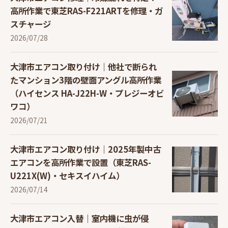
高所作業で東芝RAS-F221ARTを修理・ガ
スチャージ
2026/07/28
大津市エアコン取り付け｜他社で断られ
たマンション3階の壁面アングル高所作業
（ハイセンス HA-J22H-W・プレジーオビ
ワコ）
2026/07/21
大津市エアコン取り付け｜2025年製中古
エアコンを高所作業で設置（東芝RAS-
U221X(W)・セキスイハイム）
2026/07/14
大津市エアコン入替｜室内機に虫が侵