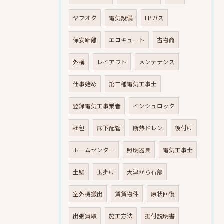
ヤフオク
電気設備
LPガス
保安距離
エコキュート
古物商
外構
レイアウト
メンテナンス
仕事始め
第二種電気工事士
登録電気工事業者
インシュロック
梱包
床下配管
断熱ドレン
後付け
ホームセンター
照明器具
電気工事士
土壁
玉掛け
大津から石部
室外機搬出
賃貸物件
原状回復
出張買取
施工方法
据付説明書