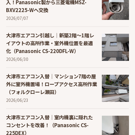
入！Panasonic製から三菱電機MSZ-
BXV2225-Wへ交換
2026/07/07
大津市エアコン引越し｜新築2階～1階レ
イアウトの高所作業・室外機位置を最適
化（Panasonic CS-220DFL-W）
2026/06/30
大津市エアコン入替｜マンション7階の屋
外に室外機置場！ロープアクセス高所作業
（フォルクローレ瀬田）
2026/06/23
大津市エアコン入替｜室内機裏に隠れた
コンセントを改善！（Panasonic CS-
225DEX）