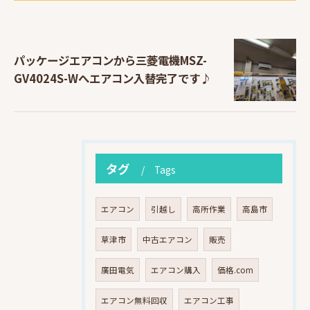
パッケージエアコンから三菱電機MSZ-
GV4024S-Wへエアコン入替完了です♪
タグ
Tags
エアコン
引越し
高所作業
高島市
草津市
中古エアコン
販売
廣田電気
エアコン購入
価格.com
エアコン無料回収
エアコン工事