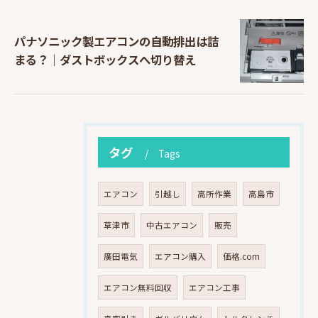
パナソニック製エアコンの自動排出は詰
まる？｜ダストボックスへ切り替え
タグ
Tags
エアコン
引越し
高所作業
高島市
草津市
中古エアコン
販売
廣田電気
エアコン購入
価格.com
エアコン無料回収
エアコン工事