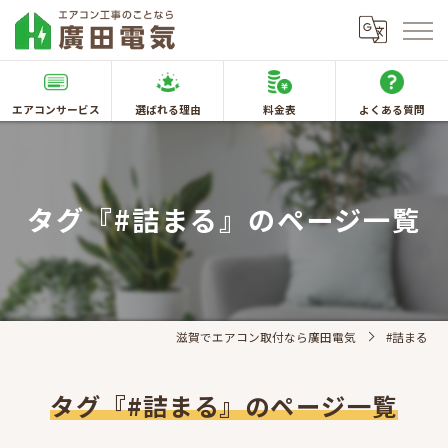
エアコンサービス
選ばれる理由
料金表
よくある質問
タグ『#詰まる』のページ一覧
滋賀でエアコン取付なら廣田電気
#詰まる
タグ『#詰まる』のページ一覧