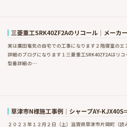
三菱重工SRK40ZF2Aのリコール｜メー
実は廣田電気の自宅での工事になります２階寝室のエ
詳細のブログになります１三菱重工SRK40ZF2Aは
型番詳細の…
草津市N様施工事例｜シャープAY-KJX40S
２０２３年１２月２日（土）滋賀県草津市片岡町（読