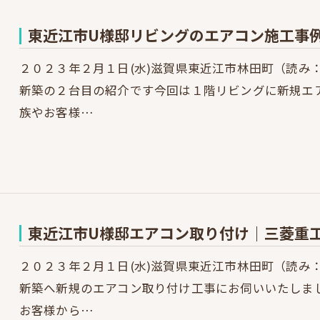
東近江市U様邸リビングのエアコン施工事例｜三
２０２３年２月１日(水)滋賀県東近江市林田町（読み
新築の２台目の紹介です今回は１階リビングに新規エ
族やお客様…
東近江市U様邸エアコン取り付け｜三菱重工“ビ
２０２３年２月１日(水)滋賀県東近江市林田町（読み
新築へ新規のエアコン取り付け工事にお伺いいたしま
お客様から…