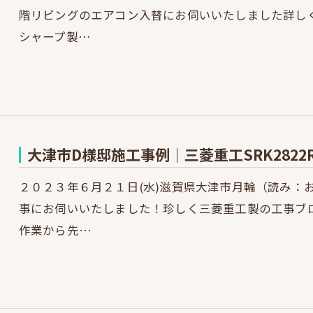
階リビングのエアコン入替にお伺いいたしました詳し
シャープ製…
大津市D様邸施工事例｜三菱重工SRK2822
２０２３年６月２１日(水)滋賀県大津市月輪（読み：
事にお伺いいたしました！珍しく三菱重工製の工事ブ
作業から先…