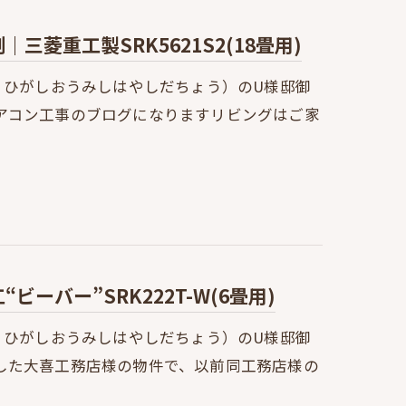
菱重工製SRK5621S2(18畳用)
：ひがしおうみしはやしだちょう）のU様邸御
アコン工事のブログになりますリビングはご家
ーバー”SRK222T-W(6畳用)
：ひがしおうみしはやしだちょう）のU様邸御
した大喜工務店様の物件で、以前同工務店様の