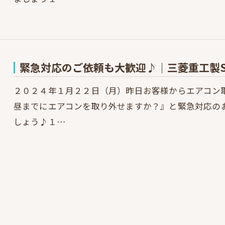
緊急対応のご依頼も大歓迎♪｜三菱重工製SR
２０２４年１月２２日（月）昨日お客様からエアコン
昼までにエアコンを取り外せますか？』と緊急対応の
しょう♪１…