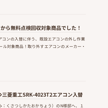
カーから無料点検回収対象商品でした！
アコンの入替に伴う、既設エアコンの外し作業
リコール対象商品！取り外すエアコンのメーカー・
⇒三菱重工SRK-4023T2エアコン入替
み：くさつしかたおかちょう）のN様邸へ、１