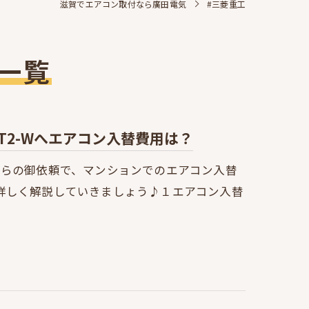
滋賀でエアコン取付なら廣田電気
#三菱重工
一覧
4T2-Wへエアコン入替費用は？
からの御依頼で、マンションでのエアコン入替
詳しく解説していきましょう♪１エアコン入替