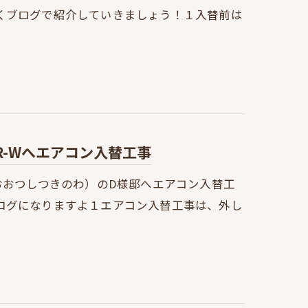
くブログで紹介していきましょう！１入替前は
R-Wへエアコン入替工事
おおつしつきのわ）のD様邸へエアコン入替工
ログになりますよ１エアコン入替工事は、外し