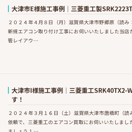
大津市E様施工事例｜三菱重工製SRK222
２０２４年４月８日（月）滋賀県大津市野郷原（読み
新規エアコン取り付け工事にお伺いいたしました当店
管レイアウ…
大津市I様施工事例｜三菱重工SRK40TX2
す！
２０２４年３月１６日（土）滋賀県大津市唐橋町（読
依頼で、三菱重工のエアコン買取にお伺いいたしまし
ましょう１…