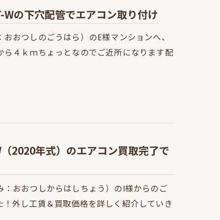
3T-Wの下穴配管でエアコン取り付け
：おおつしのごうはら）のE様マンションへ、
から４ｋｍちょっとなのでご近所になります配
-W（2020年式）のエアコン買取完了で
み：おおつしからはしちょう）のI様からのご
た！外し工賃＆買取価格を詳しく紹介していき