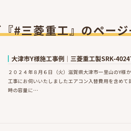
グ『#三菱重工』のページ
大津市Y様施工事例｜三菱重工製SRK-402
２０２４年８月６日（火）滋賀県大津市一里山のY様
工事にお伺いいたしましたエアコン入替費用を含めて
時の容量に…