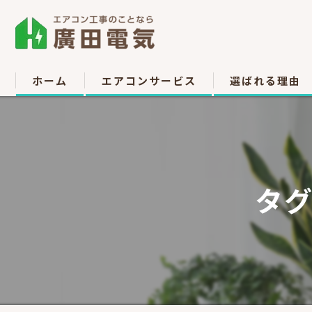
ホーム
エアコンサービス
選ばれる理由
エアコン取付
お客様の声
エアコン取り外し
タグ
エアコン移設
中古販売
高所作業