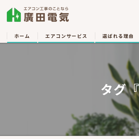
ホーム
エアコンサービス
選ばれる理由
エアコン取付
お客様の声
エアコン取り外し
タグ『
エアコン移設
中古販売
高所作業