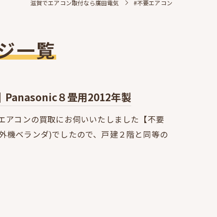
滋賀でエアコン取付なら廣田電気
#不要エアコン
ジ一覧
nasonic８畳用2012年製
要エアコンの買取にお伺いいたしました【不要
外機ベランダ)でしたので、戸建２階と同等の