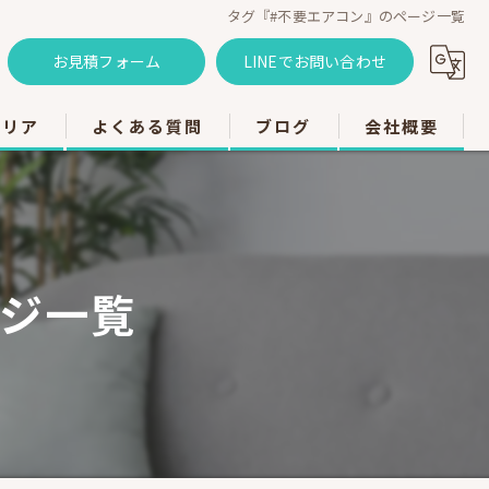
タグ『#不要エアコン』のページ一覧
お見積フォーム
LINEでお問い合わせ
エリア
よくある質問
ブログ
会社概要
のエアコン工事
のエアコン工事
ージ一覧
のエアコン工事
市のエアコン工事
のエアコン工事