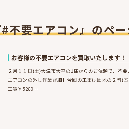
『#不要エアコン』のペー
お客様の不要エアコンを買取いたします！｜Pa
２月１１日(土)大津市大平のJ様からのご依頼で、不
エアコンの外し作業詳細】今回の工事は団地の２階(室
工賃￥5280…