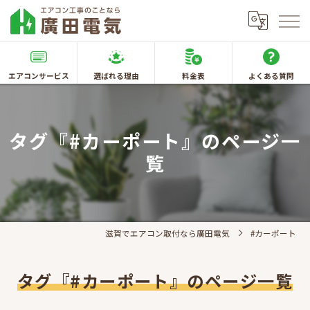
エアコンサービス
選ばれる理由
料金表
よくある質問
タグ『#カーポート』のページ一
覧
滋賀でエアコン取付なら廣田電気
#カーポート
タグ『#カーポート』のページ一覧