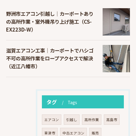
野洲市エアコン引越し｜カーポートあり
の高所作業・室外機吊り上げ施工（CS-
EX223D-W）
滋賀エアコン工事｜カーポートでハシゴ
不可の高所作業をロープアクセスで解決
（近江八幡市）
タグ
Tags
エアコン
引越し
高所作業
高島市
草津市
中古エアコン
販売