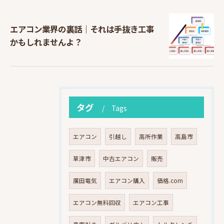
エアコン業界の裏話｜それは手抜き工事
かもしれませんよ？
タグ
Tags
エアコン
引越し
高所作業
高島市
草津市
中古エアコン
販売
廣田電気
エアコン購入
価格.com
エアコン無料回収
エアコン工事