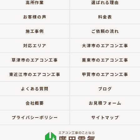
高所作業
選ばれる理由
お客様の声
料金表
施工事例
ご依頼の流れ
対応エリア
大津市のエアコン工事
草津市のエアコン工事
栗東市のエアコン工事
東近江市のエアコン工事
甲賀市のエアコン工事
よくある質問
ブログ
会社概要
お見積フォーム
プライバシーポリシー
サイトマップ