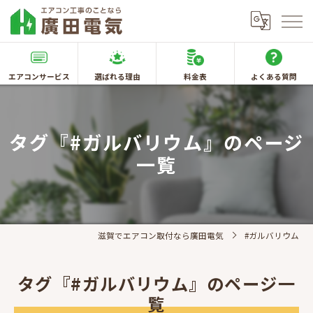
エアコンサービス
選ばれる理由
料金表
よくある質問
タグ『#ガルバリウム』のページ
一覧
滋賀でエアコン取付なら廣田電気
#ガルバリウム
タグ『#ガルバリウム』のページ一
覧