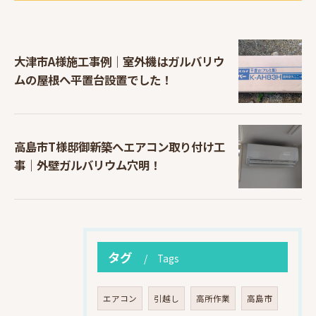
大津市A様施工事例｜室外機はガルバリウ
ムの屋根へ平置台設置でした！
高島市T様邸御新築へエアコン取り付け工
事｜外壁ガルバリウム穴明！
タグ
Tags
エアコン
引越し
高所作業
高島市