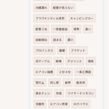
冷媒漏れ
配管が見えない
プラウドシティ大津京
キャンピングカー
配管２台
一部屋経由
排熱
違い
自動排出
詰まる
最小
プロパンガス
基礎
ブラケット
光ケーブル
相場
デメリット
値段
エアコン設置
２分４分
一条工務店
窓の上
同じ家
長押
脱衣所
排水ドレン
作成
ワイヤードリモコン
洗面所
エアコン修理
ログハウス