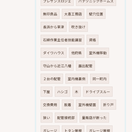
プレサンスロジェ
パナソニックホームズ
無印良品
大喜工務店
壁穴位置
長浜から草津
吹き抜け
石綿作業主任者技能講習
資格
ダイワハウス
他府県
室外機移動
守山から近江八幡
露出配管
２台の配管
室内機裏側
同一町内
下屋
ハシゴ
木
ドライブスルー
交換費用
脱着
室外機壁面
折り戸
狭い
配管接続部
量販店が断った
ガレージ
トタン屋根
ガレージ屋根