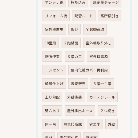
アンテナ線
持ち込み
規定量チャージ
リフォーム後
配管ルート
高所横引き
室外機置場
低い
￥1000買取
18畳用
２階壁面
室外機取り外し
難所作業
３階カゴ
室外機電源
コンセント
屋内化粧カバー再利用
綺麗仕上げ
激安販売
３階～１階
上り勾配
外壁塗装
カーテンレール
壁穴あり
屋外排出ホース
２つ続き
同一階
電気代高騰
省エネ
外壁
電材
高気密住宅
野洲市