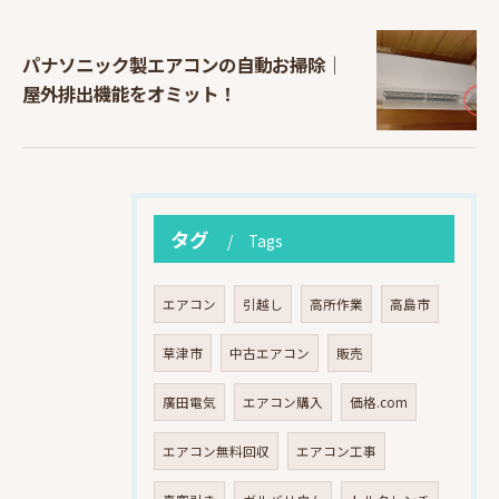
パナソニック製エアコンの自動お掃除｜
屋外排出機能をオミット！
タグ
Tags
エアコン
引越し
高所作業
高島市
草津市
中古エアコン
販売
廣田電気
エアコン購入
価格.com
エアコン無料回収
エアコン工事