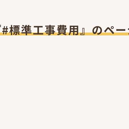
『#標準工事費用』のペー