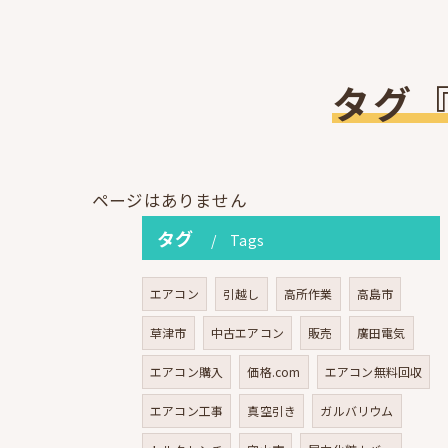
タグ
ページはありません
タグ
Tags
エアコン
引越し
高所作業
高島市
草津市
中古エアコン
販売
廣田電気
エアコン購入
価格.com
エアコン無料回収
エアコン工事
真空引き
ガルバリウム