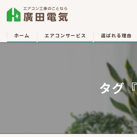
ホーム
エアコンサービス
選ばれる理由
エアコン取付
お客様の声
エアコン取り外し
タグ『
エアコン移設
中古販売
高所作業