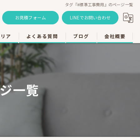
タグ『#標準工事費用』のページ一覧
お見積フォーム
LINEでお問い合わせ
エリア
よくある質問
ブログ
会社概要
のエアコン工事
のエアコン工事
ージ一覧
のエアコン工事
市のエアコン工事
のエアコン工事