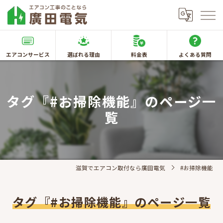
エアコンサービス
選ばれる理由
料金表
よくある質問
タグ『#お掃除機能』のページ一
覧
滋賀でエアコン取付なら廣田電気
#お掃除機能
タグ『#お掃除機能』のページ一覧