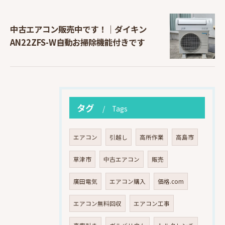
中古エアコン販売中です！｜ダイキン
AN22ZFS-W自動お掃除機能付きです
タグ
Tags
エアコン
引越し
高所作業
高島市
草津市
中古エアコン
販売
廣田電気
エアコン購入
価格.com
エアコン無料回収
エアコン工事