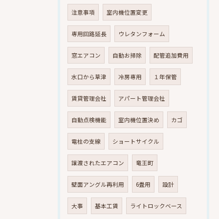
注意事項
室内機位置変更
専用回路延長
ウレタンフォーム
窓エアコン
自動お掃除
配管追加費用
水口から草津
冷房専用
１年保管
賃貸管理会社
アパート管理会社
自動点検機能
室内機位置決め
カゴ
電柱の支線
ショートサイクル
譲渡されたエアコン
竜王町
壁面アングル再利用
6畳用
設計
大事
基本工賃
ライトロックベース