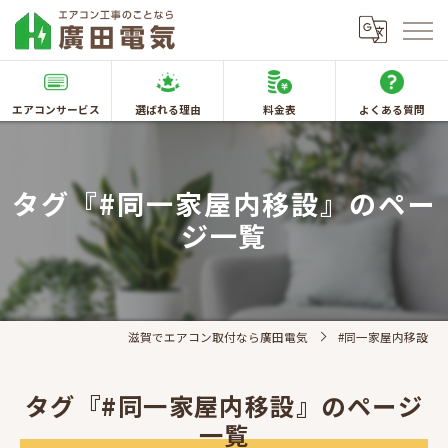
エアコンサービス
選ばれる理由
料金表
よくある質問
タグ『#同一家屋内移設』のペー
ジ一覧
滋賀でエアコン取付なら廣田電気
#同一家屋内移設
タグ『#同一家屋内移設』のページ
一覧