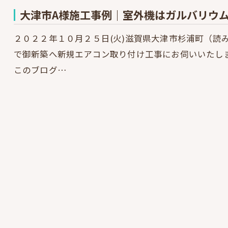
大津市A様施工事例｜室外機はガルバリウ
２０２２年１０月２５日(火)滋賀県大津市杉浦町（読
で御新築へ新規エアコン取り付け工事にお伺いいたし
このブログ…