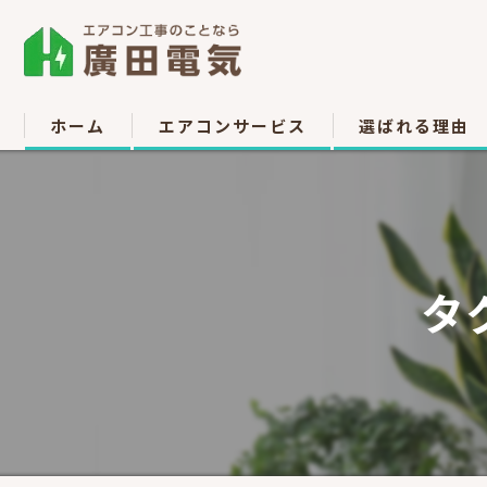
ホーム
エアコンサービス
選ばれる理由
エアコン取付
お客様の声
エアコン取り外し
タ
エアコン移設
中古販売
高所作業