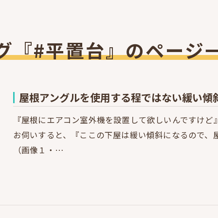
グ『#平置台』のページ
屋根アングルを使用する程ではない緩い傾
『屋根にエアコン室外機を設置して欲しいんですけど
お伺いすると、『ここの下屋は緩い傾斜になるので、
（画像１・…