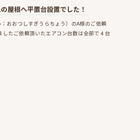
ムの屋根へ平置台設置でした！
み：おおつしすぎうらちょう）のA様のご依頼
ましたご依頼頂いたエアコン台数は全部で４台