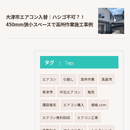
大津市エアコン入替｜ハシゴ不可？！
450mm狭小スペースで高所作業施工事例
タグ
Tags
エアコン
引越し
高所作業
高島市
草津市
中古エアコン
販売
廣田電気
エアコン購入
価格.com
エアコン無料回収
エアコン工事