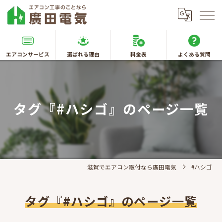
エアコンサービス
選ばれる理由
料金表
よくある質問
タグ『#ハシゴ』のページ一覧
滋賀でエアコン取付なら廣田電気
#ハシゴ
タグ『#ハシゴ』のページ一覧