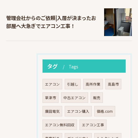
管理会社からのご依頼|入居が決まったお
部屋へ大急ぎでエアコン工事！
タグ
Tags
エアコン
引越し
高所作業
高島市
草津市
中古エアコン
販売
廣田電気
エアコン購入
価格.com
エアコン無料回収
エアコン工事