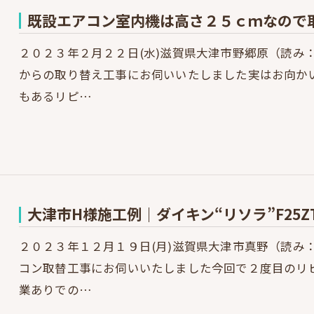
既設エアコン室内機は高さ２５ｃｍなので
２０２３年２月２２日(水)滋賀県大津市野郷原（読み
からの取り替え工事にお伺いいたしました実はお向か
もあるリピ…
大津市H様施工例｜ダイキン“リソラ”F25Z
２０２３年１２月１９日(月)滋賀県大津市真野（読み
コン取替工事にお伺いいたしました今回で２度目のリ
業ありでの…