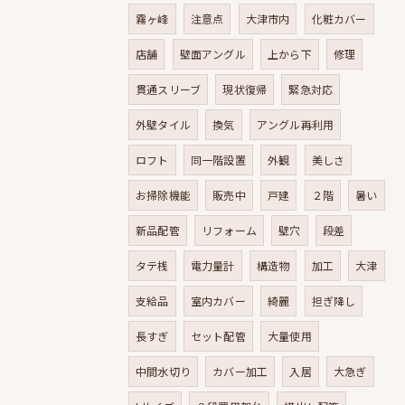
霧ヶ峰
注意点
大津市内
化粧カバー
店舗
壁面アングル
上から下
修理
貫通スリーブ
現状復帰
緊急対応
外壁タイル
換気
アングル再利用
ロフト
同一階設置
外観
美しさ
お掃除機能
販売中
戸建
２階
暑い
新品配管
リフォーム
壁穴
段差
タテ桟
電力量計
構造物
加工
大津
支給品
室内カバー
綺麗
担ぎ降し
長すぎ
セット配管
大量使用
中間水切り
カバー加工
入居
大急ぎ