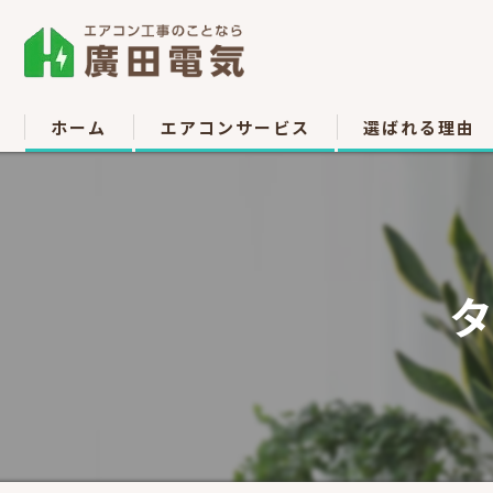
ホーム
エアコンサービス
選ばれる理由
エアコン取付
お客様の声
エアコン取り外し
エアコン移設
中古販売
高所作業