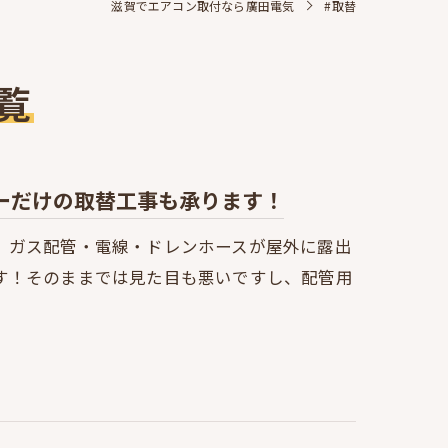
滋賀でエアコン取付なら廣田電気
#取替
覧
ーだけの取替工事も承ります！
、ガス配管・電線・ドレンホースが屋外に露出
す！そのままでは見た目も悪いですし、配管用