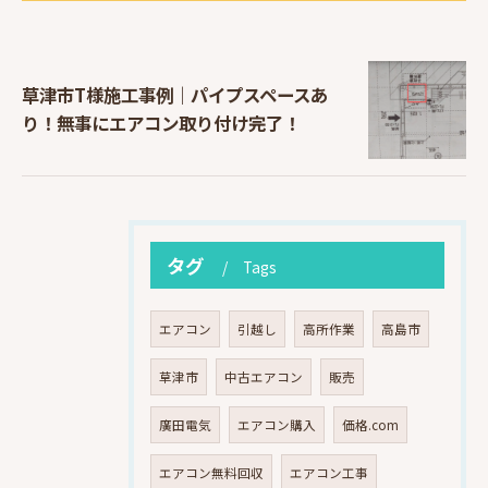
草津市T様施工事例｜パイプスペースあ
り！無事にエアコン取り付け完了！
タグ
Tags
エアコン
引越し
高所作業
高島市
草津市
中古エアコン
販売
廣田電気
エアコン購入
価格.com
エアコン無料回収
エアコン工事