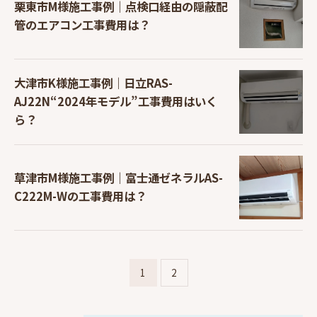
栗東市M様施工事例｜点検口経由の隠蔽配
管のエアコン工事費用は？
大津市K様施工事例｜日立RAS-
AJ22N“2024年モデル”工事費用はいく
ら？
草津市M様施工事例｜富士通ゼネラルAS-
C222M-Wの工事費用は？
1
2