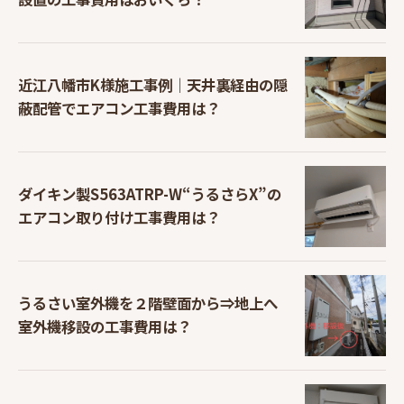
近江八幡市K様施工事例｜天井裏経由の隠
蔽配管でエアコン工事費用は？
ダイキン製S563ATRP-W“うるさらX”の
エアコン取り付け工事費用は？
うるさい室外機を２階壁面から⇒地上へ
室外機移設の工事費用は？