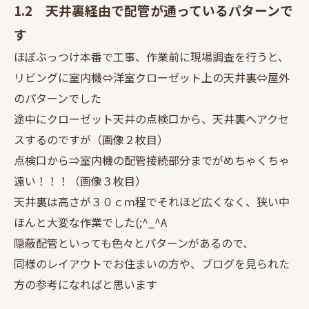
1.2 天井裏経由で配管が通っているパターンで
す
ほぼぶっつけ本番で工事、作業前に現場調査を行うと、
リビングに室内機⇔洋室クローゼット上の天井裏⇔屋外
のパターンでした
途中にクローゼット天井の点検口から、天井裏へアクセ
スするのですが（画像２枚目）
点検口から⇒室内機の配管接続部分までがめちゃくちゃ
遠い！！！（画像３枚目）
天井裏は高さが３０ｃｍ程でそれほど広くなく、狭い中
ほんと大変な作業でした(;^_^A
隠蔽配管といっても色々とパターンがあるので、
同様のレイアウトでお住まいの方や、ブログを見られた
方の参考になればと思います