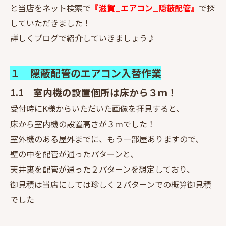
と当店をネット検索で
『滋賀_エアコン_隠蔽配管』
で探
していただきました！
詳しくブログで紹介していきましょう♪
１ 隠蔽配管のエアコン入替作業
1.1 室内機の設置個所は床から３ｍ！
受付時にK様からいただいた画像を拝見すると、
床から室内機の設置高さが３ｍでした！
室外機のある屋外までに、もう一部屋ありますので、
壁の中を配管が通ったパターンと、
天井裏を配管が通った２パターンを想定しており、
御見積は当店にしては珍しく２パターンでの概算御見積
でした