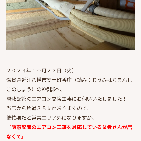
２０２４年１０月２２日（火）
滋賀県近江八幡市安土町香庄（読み：おうみはちまんし
このしょう）のK様邸へ、
隠蔽配管のエアコン交換工事にお伺いいたしました！
当店から片道３５ｋｍありますので、
繁忙期だと営業エリア外になりますが、
『隠蔽配管のエアコン工事を対応している業者さんが居
なくて』