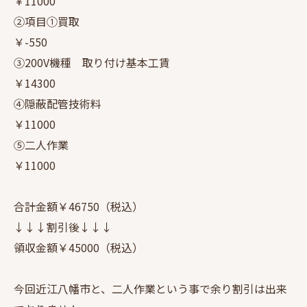
￥11000
②項目①買取
￥-550
③200V機種 取り付け基本工賃
￥14300
④隠蔽配管技術料
￥11000
⑤二人作業
￥11000
合計金額￥46750（税込）
↓↓↓割引後↓↓↓
領収金額￥45000（税込）
今回近江八幡市と、二人作業という事で余り割引は出来