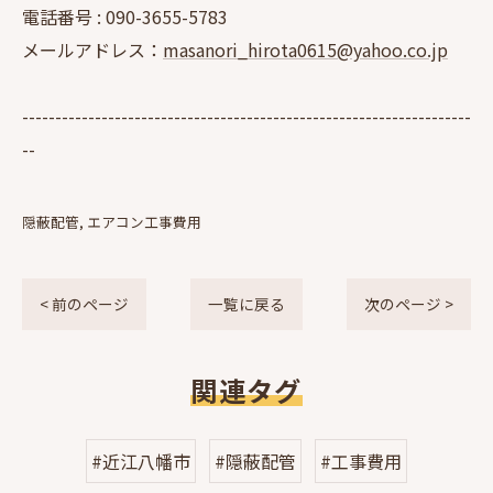
電話番号 :
090-3655-5783
メールアドレス：
masanori_hirota0615@yahoo.co.jp
--------------------------------------------------------------------
--
隠蔽配管
エアコン工事費用
< 前のページ
一覧に戻る
次のページ >
関連タグ
#近江八幡市
#隠蔽配管
#工事費用