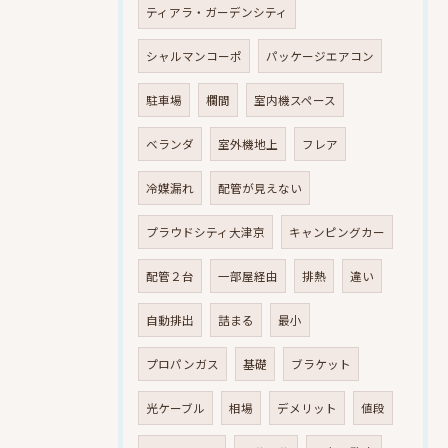
ティアラ・ガーデンシティ
シャルマンコーポ
パッケージエアコン
駐車場
欄間
室内機スペース
ベランダ
室外機地上
フレア
冷媒漏れ
配管が見えない
プラウドシティ大津京
キャンピングカー
配管２台
一部屋経由
排熱
違い
自動排出
詰まる
最小
プロパンガス
基礎
ブラケット
光ケーブル
相場
デメリット
値段