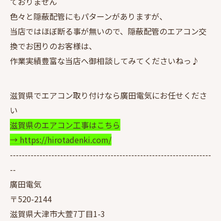
ておりません
色々と隠蔽配管にもパターンがありますが、
当店ではほぼ断る事が無いので、隠蔽配管のエアコン交
換でお困りのお客様は、
作業実績豊富な当店へ御相談してみてくださいねっ♪
滋賀県でエアコン取り付けなら廣田電気にお任せくださ
い
滋賀県のエアコン工事はこちら
→ https://hirotadenki.com/
--------------------------------------------------------------------
--
廣田電気
〒520-2144
滋賀県大津市大萱7丁目1-3