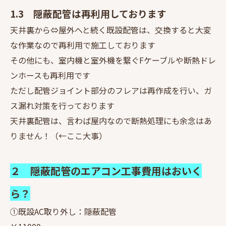
1.3 隠蔽配管は再利用しております
天井裏から⇔屋外へと続く既設配管は、交換すると大変
な作業なので再利用で施工しております
その他にも、室内機と室外機を繋ぐFケーブルや断熱ドレ
ンホースも再利用です
ただし配管ジョイント部分のフレアは再作成を行い、ガ
ス漏れ対策を行っております
天井裏配管は、言わば屋内なので断熱処理にも余念はあ
りません！（←ここ大事）
２ 隠蔽配管のエアコン工事費用はおいく
ら？
①既設AC取り外し：隠蔽配管