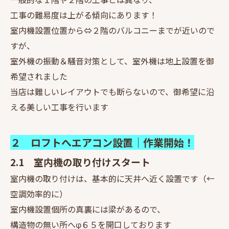
工事の難易度は上がる傾向にあります！
室内機設置位置から⇔２階のバルコニーまでが近いので
すが、
室外機の振動＆騒音対策として、室外機は地上設置を御
希望されました
当店は難しいレイアウトでも断らないので、御希望に沿
える美しい工事を行います
２ ロフトへエアコン設置｜作業開始！
2.1 室内機の取り付けスタート
室内機の取り付けは、基本的に天井へ近く設置です（←
空調効率的に）
室内機設置個所の真裏には梁があるので、
構造物の無い所へφ６５を開口しております