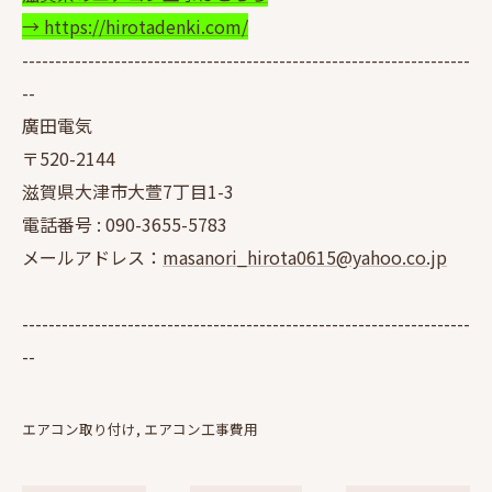
→ https://hirotadenki.com/
--------------------------------------------------------------------
--
廣田電気
〒520-2144
滋賀県大津市大萱7丁目1-3
電話番号 :
090-3655-5783
メールアドレス：
masanori_hirota0615@yahoo.co.jp
--------------------------------------------------------------------
--
エアコン取り付け
エアコン工事費用