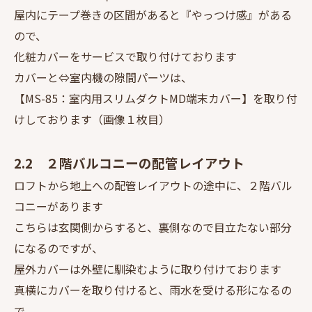
屋内にテープ巻きの区間があると『やっつけ感』がある
ので、
化粧カバーをサービスで取り付けております
カバーと⇔室内機の隙間パーツは、
【MS-85：室内用スリムダクトMD端末カバー】を取り付
けしております（画像１枚目）
2.2 ２階バルコニーの配管レイアウト
ロフトから地上への配管レイアウトの途中に、２階バル
コニーがあります
こちらは玄関側からすると、裏側なので目立たない部分
になるのですが、
屋外カバーは外壁に馴染むように取り付けております
真横にカバーを取り付けると、雨水を受ける形になるの
で、