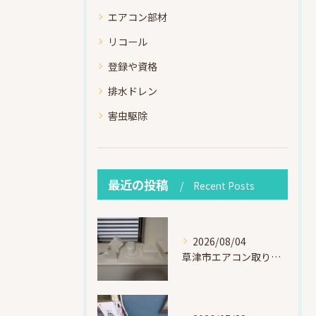
エアコン部材
リコール
登録や資格
排水ドレン
害虫駆除
最近の投稿
Recent Posts
2026/08/04
草津市エアコン取り付け｜お客様取り外し済・化粧カバー再利用（ダイキン S225ATES・アウルコート草津）