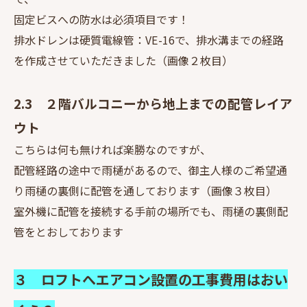
固定ビスへの防水は必須項目です！
排水ドレンは硬質電線管：VE-16で、排水溝までの経路
を作成させていただきました（画像２枚目）
2.3 ２階バルコニーから地上までの配管レイア
ウト
こちらは何も無ければ楽勝なのですが、
配管経路の途中で雨樋があるので、御主人様のご希望通
り雨樋の裏側に配管を通しております（画像３枚目）
室外機に配管を接続する手前の場所でも、雨樋の裏側配
管をとおしております
３ ロフトへエアコン設置の工事費用はおい