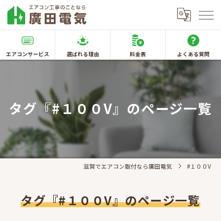
エアコンサービス
選ばれる理由
料金表
よくある質問
タグ『#１００V』のページ一覧
滋賀でエアコン取付なら廣田電気
#１００V
タグ『#１００V』のページ一覧