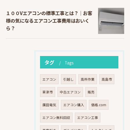
１００Vエアコンの標準工事とは？｜お客
様の気になるエアコン工事費用はおいく
ら？
タグ
Tags
エアコン
引越し
高所作業
高島市
草津市
中古エアコン
販売
廣田電気
エアコン購入
価格.com
エアコン無料回収
エアコン工事