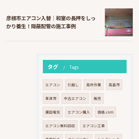
彦根市エアコン入替｜和室の長押をしっ
かり養生！隠蔽配管の施工事例
タグ
Tags
エアコン
引越し
高所作業
高島市
草津市
中古エアコン
販売
廣田電気
エアコン購入
価格.com
エアコン無料回収
エアコン工事