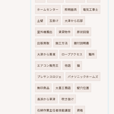
ホームセンター
照明器具
電気工事士
土壁
玉掛け
大津から石部
室外機搬出
賃貸物件
原状回復
出張買取
施工方法
据付説明書
大津から栗東
ロープアクセス
難所
エアコン販売王
他店
猫
プレサンスロジェ
パナソニックホームズ
無印良品
大喜工務店
壁穴位置
長浜から草津
吹き抜け
石綿作業主任者技能講習
資格