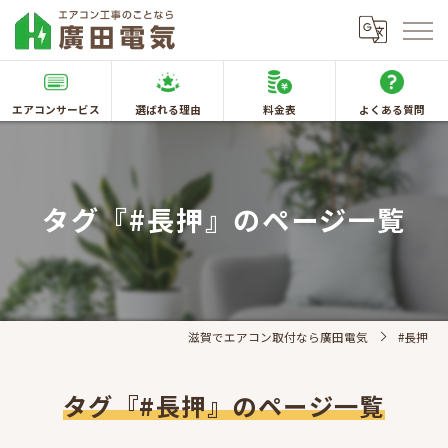
エアコンサービス
選ばれる理由
料金表
よくある質問
タグ『#長押』のページ一覧
滋賀でエアコン取付なら廣田電気
#長押
タグ『#長押』のページ一覧