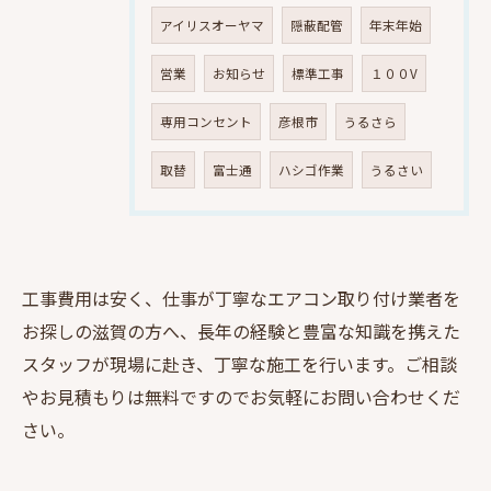
アイリスオーヤマ
隠蔽配管
年末年始
営業
お知らせ
標準工事
１００V
専用コンセント
彦根市
うるさら
取替
富士通
ハシゴ作業
うるさい
工事費用は安く、仕事が丁寧なエアコン取り付け業者を
お探しの滋賀の方へ、長年の経験と豊富な知識を携えた
スタッフが現場に赴き、丁寧な施工を行います。ご相談
やお見積もりは無料ですのでお気軽にお問い合わせくだ
さい。