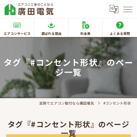
エアコンサービス
選ばれる理由
料金表
よくある質問
タグ『#コンセント形状』のペー
ジ一覧
滋賀でエアコン取付なら廣田電気
#コンセント形状
タグ『#コンセント形状』のページ
一覧