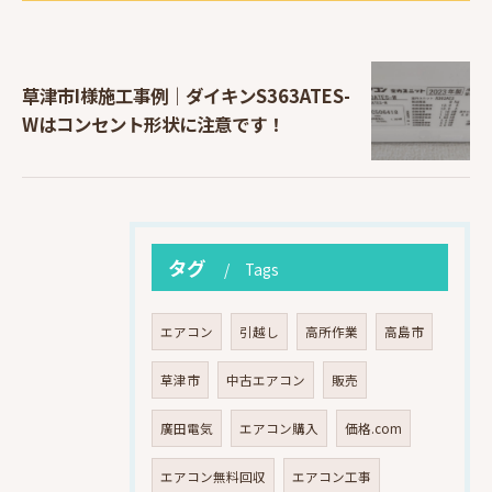
草津市I様施工事例｜ダイキンS363ATES-
Wはコンセント形状に注意です！
タグ
Tags
エアコン
引越し
高所作業
高島市
草津市
中古エアコン
販売
廣田電気
エアコン購入
価格.com
エアコン無料回収
エアコン工事