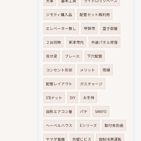
大事
基本工賃
ライトロックベース
ジモティ購入品
配管セット再利用
エレベーター無し
甲賀市
空き部屋
２台同時
草津市内
外装パネル修復
見せ梁
ブレース
下穴配管
コンセント形状
メリット
雨樋
配管レイアウト
ガスチャージ
S’Bナット
DIY
お手持
自称エアコン屋
パテ
SANYO
へーベルハウス
Eシリーズ
取付有効長
ヤマダ電機
外壁にビス
強制冷房運転