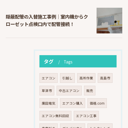
隠蔽配管の入替施工事例｜室内機からク
ローゼット点検口内で配管接続！
タグ
Tags
エアコン
引越し
高所作業
高島市
草津市
中古エアコン
販売
廣田電気
エアコン購入
価格.com
エアコン無料回収
エアコン工事