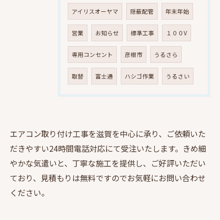
アイリスオーヤマ
隠蔽配管
年末年始
営業
お知らせ
標準工事
１００V
専用コンセント
彦根市
うるさら
取替
富士通
ハシゴ作業
うるさい
エアコン取り付け工事を滋賀を中心に承り、ご依頼いた
だきやすい24時間電話対応にて受注いたします。きめ細
やかな気遣いと、丁寧な施工を提供し、ご好評いただい
ており、見積もりは無料ですのでお気軽にお問い合わせ
ください。